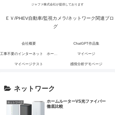
ジャファ株式会社が提供しております
ＥＶ/PHEV自動車/監視カメラ/ネットワーク関連ブロ
グ
会社概要
ChatGPT作品集
工事不要のインターネット ホームルータとは？【広告】
マイページ
マイページテスト
感情分析デモページ
ネットワーク
ホームルーターVS光ファイバー
ネットワーク
徹底比較