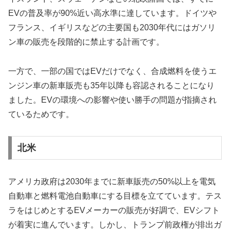
EVの普及率が90%近い高水準に達しています。ドイツや
フランス、イギリスなどの主要国も2030年代にはガソリ
ン車の販売を段階的に禁止する計画です。
一方で、一部の国ではEVだけでなく、合成燃料を使うエ
ンジン車の新車販売も35年以降も容認されることになり
ました。EVの環境への影響や使い勝手の問題が指摘され
ているためです。
北米
アメリカ政府は2030年までに新車販売の50%以上を電気
自動車と燃料電池自動車にする目標を立てています。テス
ラをはじめとするEVメーカーの販売が好調で、EVシフト
が着実に進んでいます。しかし、トランプ前政権が排出ガ