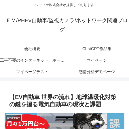
ジャファ株式会社が提供しております
ＥＶ/PHEV自動車/監視カメラ/ネットワーク関連ブロ
グ
会社概要
ChatGPT作品集
工事不要のインターネット ホームルータとは？【広告】
マイページ
マイページテスト
感情分析デモページ
【EV自動車 世界の流れ】地球温暖化対策
の鍵を握る電気自動車の現状と課題
EV/PHEV