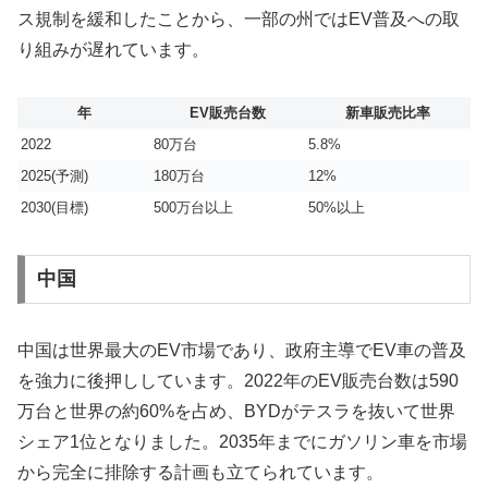
ス規制を緩和したことから、一部の州ではEV普及への取
り組みが遅れています。
年
EV販売台数
新車販売比率
2022
80万台
5.8%
2025(予測)
180万台
12%
2030(目標)
500万台以上
50%以上
中国
中国は世界最大のEV市場であり、政府主導でEV車の普及
を強力に後押ししています。2022年のEV販売台数は590
万台と世界の約60%を占め、BYDがテスラを抜いて世界
シェア1位となりました。2035年までにガソリン車を市場
から完全に排除する計画も立てられています。