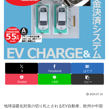
X
Facebook
はてブ
Pocket
LINE
コピー
2024.07.15
地球温暖化対策の切り札とされるEV自動車。欧州や中国