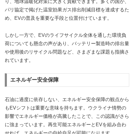
り、地球温暖化対策に大きく貢献できます。多くの国が、
パリ協定で掲げた温室効果ガス排出削減目標を達成するた
め、EVの普及を重要な手段と位置付けています。
しかし一方で、EVのライフサイクル全体を通した環境負
荷についても懸念の声があり、バッテリー製造時の排出量
や使用後のリサイクル問題など、さまざまな課題も指摘さ
れています。
エネルギー安全保障
石油に過度に依存しない、エネルギー安全保障の観点から
もEVシフトは重要な意味を持ちます。ウクライナ情勢の
影響でエネルギー価格が高騰したことで、この認識がさら
に強まっています。再生可能エネルギーとEVを組み合わ
せれば、エネルギーの自給自足が可能になります。