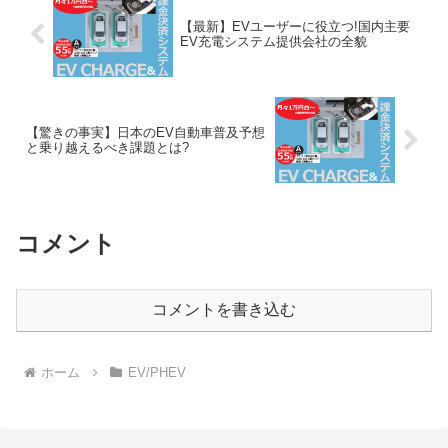
【最新】EVユーザーに役立つ!国内主要
EV充電システム提供会社の全貌
【驚きの事実】日本のEV自動車普及予想
と乗り越えるべき課題とは?
コメント
コメントを書き込む
ホーム
EV/PHEV